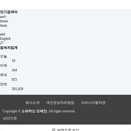
인기검색어
and>
fasten
drain
.
and
English
27
접속자집계
오늘
19
어제
104
최대
925
전체
281,829
회사소개
개인정보처리방침
서비스이용약관
Copyright ©
소유하신 도메인.
All rights reserved.
상단으로
PC 버전으로 보기