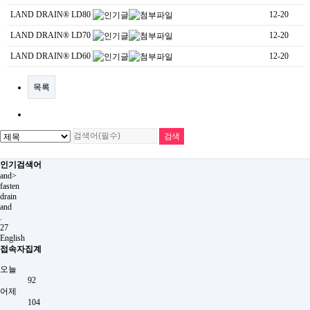
LAND DRAIN®
LD80
12-20
LAND DRAIN®
LD70
12-20
LAND DRAIN®
LD60
12-20
목록
인기검색어
and>
fasten
drain
and
.
27
English
접속자집계
오늘
92
어제
104