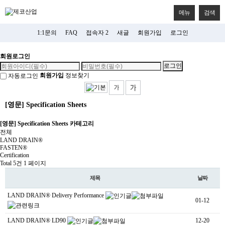
메뉴
검색
1:1문의
FAQ
접속자 2
새글
회원가입
로그인
회원로그인
회원가입
정보찾기
자동로그인
[영문] Specification Sheets
[영문] Specification Sheets 카테고리
전체
LAND DRAIN®
FASTEN®
Certification
Total 5건
1 페이지
제목
날짜
LAND DRAIN®
Delivery Performance
01-12
LAND DRAIN®
LD90
12-20